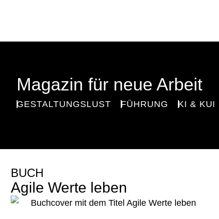
Magazin für neue Arbeit
GESTALTUNGSLUST
FÜHRUNG
KI & KU
BUCH
Agile Werte leben