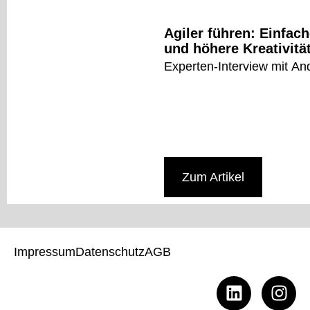
Agiler führen: Einfa
und höhere Kreativitä
Experten-Interview mit An
Zum Artikel
Impressum
Datenschutz
AGB