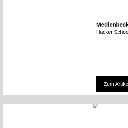
Medienbecke
Hacker School
Zum Artike