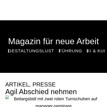
Magazin für neue Arbeit
GESTALTUNGSLUST
FÜHRUNG
KI & KU
ARTIKEL
,
PRESSE
Agil Abschied nehmen