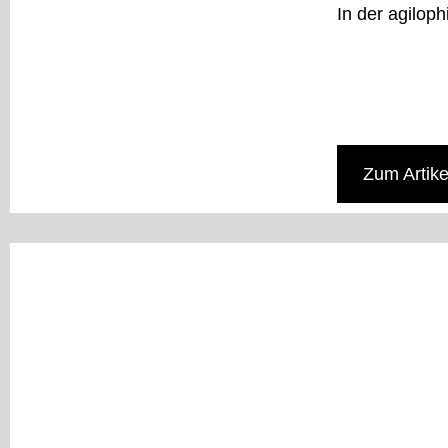
In der agiloph
Zum Artike