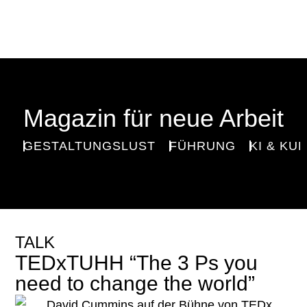
Magazin für neue Arbeit
GESTALTUNGSLUST
FÜHRUNG
KI & KU
TALK
TEDxTUHH “The 3 Ps you
need to change the world”