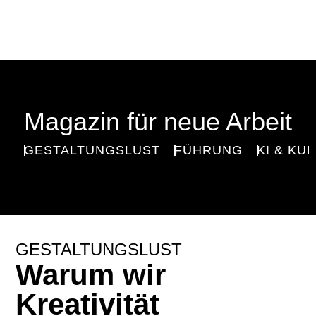
Magazin für neue Arbeit
GESTALTUNGSLUST
FÜHRUNG
KI & KU
GESTALTUNGSLUST
Warum wir
Kreativität