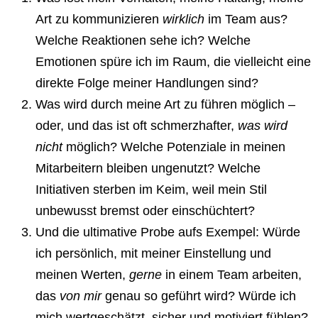
Art zu kommunizieren
wirklich
im Team aus?
Welche Reaktionen sehe ich? Welche
Emotionen spüre ich im Raum, die vielleicht eine
direkte Folge meiner Handlungen sind?
Was wird durch meine Art zu führen möglich –
oder, und das ist oft schmerzhafter,
was wird
nicht
möglich?
Welche Potenziale in meinen
Mitarbeitern bleiben ungenutzt? Welche
Initiativen sterben im Keim, weil mein Stil
unbewusst bremst oder einschüchtert?
Und die ultimative Probe aufs Exempel: Würde
ich persönlich, mit meiner Einstellung und
meinen Werten,
gerne
in einem Team arbeiten,
das
von mir
genau so geführt wird?
Würde ich
mich wertgeschätzt, sicher und motiviert fühlen?