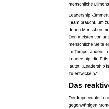
menschliche Dimensi
Leadership kümmert 
Team braucht, um zu 
denen Menschen mehr
Den meisten von uns 
menschliche Seite ei
im Tempo, anders in 
Leadership, die Fri
lautet: „Leadership 
zu entwickeln.“
Das reakti
Der Impeccable Lead
gegenwärtigen Momen