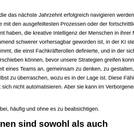
die das nächste Jahrzehnt erfolgreich navigieren werden,
 mit den ausgefeiltesten Prozessen oder der fortschrittl
rnt haben, die kreative Intelligenz der Menschen in ihrer 
hmend schwerer vorhersagbar geworden ist, in der KI ste
mmt, die einst Fachkräfterollen definierte, und in der si
verschieben können, bevor unsere Strategien greifen kon
eit eines Teams an, gemeinsam zu denken, zu gestalten, I
lbst zu überraschen, wozu es in der Lage ist. Diese Fähi
t sich nicht automatisieren. Aber sie kann im Verborgene
bei, häufig und ohne es zu beabsichtigen.
nen sind sowohl als auch