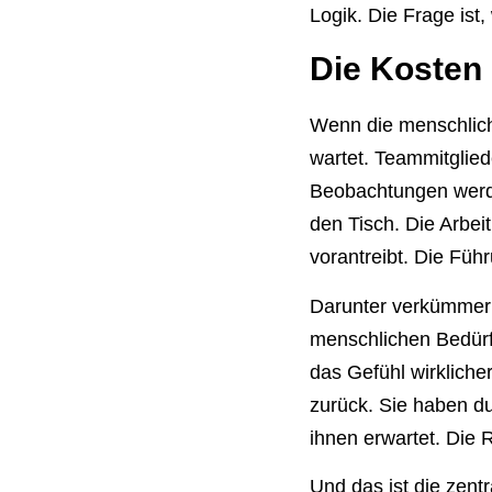
Logik. Die Frage ist,
Die Kosten
Wenn die menschliche
wartet. Teammitglie
Beobachtungen werden
den Tisch. Die Arbei
vorantreibt. Die Fü
Darunter verkümmern,
menschlichen Bedürfn
das Gefühl wirkliche
zurück. Sie haben du
ihnen erwartet. Die R
Und das ist die zentr