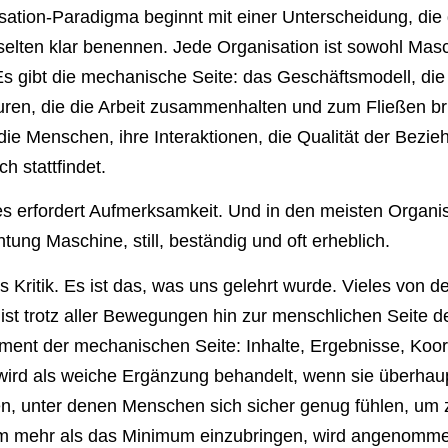
sation-Paradigma beginnt mit einer Unterscheidung, die
r selten klar benennen. Jede Organisation ist sowohl Mas
 gibt die mechanische Seite: das Geschäftsmodell, die 
uren, die die Arbeit zusammenhalten und zum Fließen br
 die Menschen, ihre Interaktionen, die Qualität der Bezie
ch stattfindet.
des erfordert Aufmerksamkeit. Und in den meisten Organi
tung Maschine, still, beständig und oft erheblich.
s Kritik. Es ist das, was uns gelehrt wurde. Vieles von d
 ist trotz aller Bewegungen hin zur menschlichen Seite
nt der mechanischen Seite: Inhalte, Ergebnisse, Koord
wird als weiche Ergänzung behandelt, wenn sie überhaup
, unter denen Menschen sich sicher genug fühlen, um z
 mehr als das Minimum einzubringen, wird angenommen