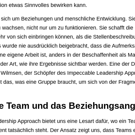
on etwas Sinnvolles bewirken kann.
sich um Beziehungen und menschliche Entwicklung. Sie
wachsen, nicht nur um zu funktionieren. Sie schafft di
 von sich einbringen können, als die Stellenbeschreibu
wurde nie ausdrücklich beigebracht, dass die Aufmerksa
ne eigene Arbeit ist, anders in der Beschaffenheit als 
der Art, wie ihre Ergebnisse sichtbar werden. Eine der D
ts Wilmsen, der Schöpfer des Impeccable Leadership App
ist das, was eine Gruppe braucht, um sich von der Fragm
ve Team und das Beziehungsan
ership Approach bietet uns eine Lesart dafür, wo ein T
t tatsächlich steht. Der Ansatz zeigt uns, dass Teams