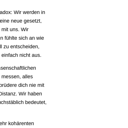
radox: Wir werden in
 eine neue gesetzt,
 mit uns. Wir
en fühlte sich an wie
l zu entscheiden,
 einfach nicht aus.
ssenschaftlichen
s messen, alles
rüdere dich nie mit
Distanz. Wir haben
chstäblich bedeutet,
sehr kohärenten