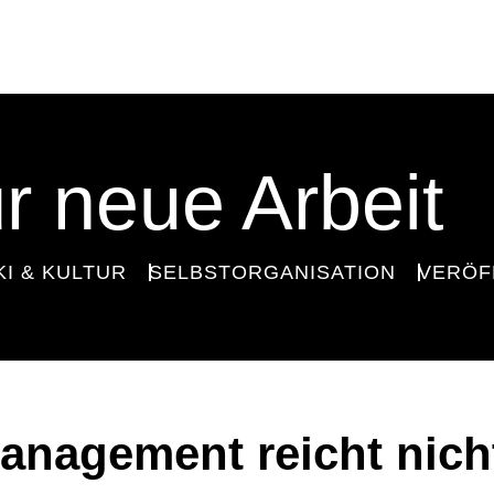
r neue Arbeit
KI & KULTUR
SELBSTORGANISATION
VERÖF
anagement reicht nich