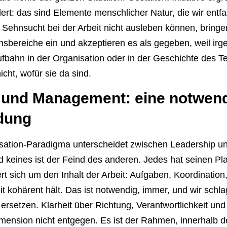
dert: das sind Elemente menschlicher Natur, die wir entf
Sehnsucht bei der Arbeit nicht ausleben können, bringe
nsbereiche ein und akzeptieren es als gegeben, weil irg
ufbahn in der Organisation oder in der Geschichte des T
icht, wofür sie da sind.
 und Management: eine notwen
dung
sation-Paradigma unterscheidet zwischen Leadership 
 keines ist der Feind des anderen. Jedes hat seinen Pla
sich um den Inhalt der Arbeit: Aufgaben, Koordination,
eit kohärent hält. Das ist notwendig, immer, und wir schla
ersetzen. Klarheit über Richtung, Verantwortlichkeit und
mension nicht entgegen. Es ist der Rahmen, innerhalb d