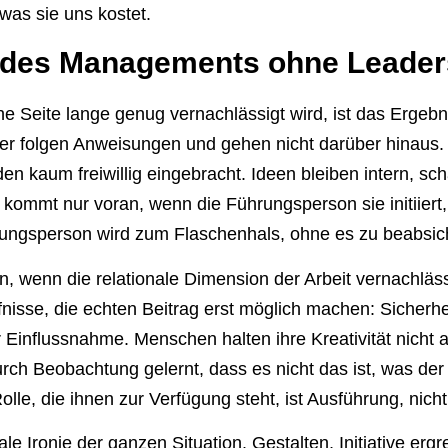
 was sie uns kostet.
 des Managements ohne Leader
 Seite lange genug vernachlässigt wird, ist das Ergebn
der folgen Anweisungen und gehen nicht darüber hinaus
 kaum freiwillig eingebracht. Ideen bleiben intern, sch
t kommt nur voran, wenn die Führungsperson sie initiiert,
hrungsperson wird zum Flaschenhals, ohne es zu beabsic
 wenn die relationale Dimension der Arbeit vernachlässi
isse, die echten Beitrag erst möglich machen: Sicherhei
r Einflussnahme. Menschen halten ihre Kreativität nicht a
rch Beobachtung gelernt, dass es nicht das ist, was der 
olle, die ihnen zur Verfügung steht, ist Ausführung, nich
ale Ironie der ganzen Situation. Gestalten, Initiative ergr