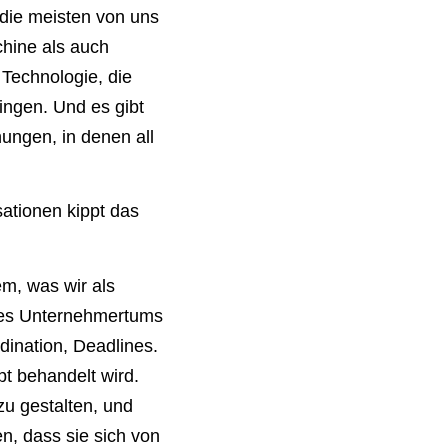
 die meisten von uns
chine als auch
Technologie, die
ingen. Und es gibt
hungen, in denen all
sationen kippt das
em, was wir als
 des Unternehmertums
ination, Deadlines.
t behandelt wird.
u gestalten, und
, dass sie sich von