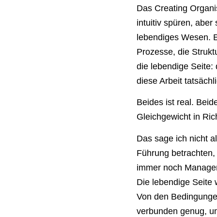
Das Creating Organi
intuitiv spüren, abe
lebendiges Wesen. Es
Prozesse, die Strukt
die lebendige Seite:
diese Arbeit tatsächli
Beides ist real. Bei
Gleichgewicht in Rich
Das sage ich nicht al
Führung betrachten,
immer noch Manageme
Die lebendige Seite 
Von den Bedingungen
verbunden genug, um