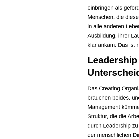
einbringen als gefor
Menschen, die diese 
in alle anderen Lebe
Ausbildung, ihrer La
klar ankam: Das ist n
Leadership
Unterschei
Das Creating Organi
brauchen beides, und
Management kümmert 
Struktur, die die Arb
durch Leadership zu 
der menschlichen Di