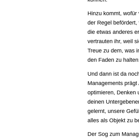
Hinzu kommt, wofür 
der Regel befördert,
die etwas anderes er
vertrauten ihr, weil 
Treue zu dem, was im
den Faden zu halten:
Und dann ist da noch
Managements prägt Ar
optimieren, Denken u
deinen Untergebenen
gelernt, unsere Gefü
alles als Objekt zu 
Der Sog zum Managen 