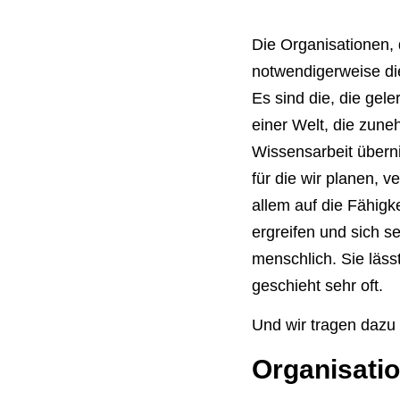
Die Organisationen, 
notwendigerweise die
Es sind die, die gele
einer Welt, die zune
Wissensarbeit überni
für die wir planen, 
allem auf die Fähigk
ergreifen und sich se
menschlich. Sie läss
geschieht sehr oft.
Und wir tragen dazu 
Organisatio