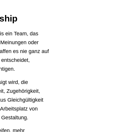
ship
is ein Team, das
. Meinungen oder
affen es nie ganz auf
 entscheidet,
htigen.
gt wird, die
t, Zugehörigkeit,
us Gleichgültigkeit
Arbeitsplatz von
t Gestaltung.
eifen, mehr