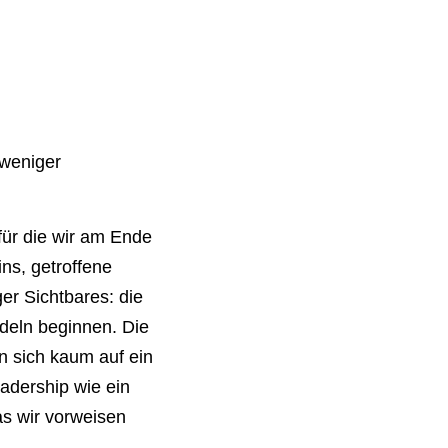
 weniger
für die wir am Ende
ns, getroffene
er Sichtbares: die
deln beginnen. Die
n sich kaum auf ein
adership wie ein
s wir vorweisen