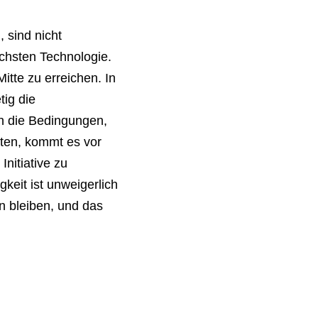
 sind nicht
ichsten Technologie.
Mitte zu erreichen. In
tig die
ch die Bedingungen,
nten, kommt es vor
nitiative zu
gkeit ist unweigerlich
n bleiben, und das