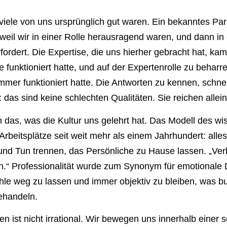
viele von uns ursprünglich gut waren. Ein bekanntes Pa
 weil wir in einer Rolle herausragend waren, und dann in
fordert. Die Expertise, die uns hierher gebracht hat, kam
sie funktioniert hatte, und auf der Expertenrolle zu beharr
mer funktioniert hatte. Die Antworten zu kennen, schnel
 das sind keine schlechten Qualitäten. Sie reichen allein
 das, was die Kultur uns gelehrt hat. Das Modell des wi
beitsplätze seit weit mehr als einem Jahrhundert: alle
nd Tun trennen, das Persönliche zu Hause lassen. „Verb
.“ Professionalität wurde zum Synonym für emotionale 
hle weg zu lassen und immer objektiv zu bleiben, was bu
behandeln.
ist nicht irrational. Wir bewegen uns innerhalb einer 