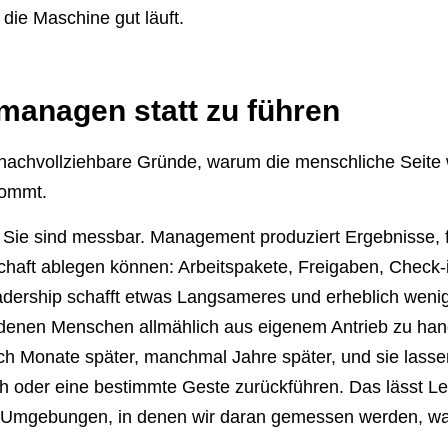
 die Maschine gut läuft.
managen statt zu führen
d nachvollziehbare Gründe, warum die menschliche Seite
kommt.
r. Sie sind messbar. Management produziert Ergebnisse, 
aft ablegen können: Arbeitspakete, Freigaben, Check-i
dership schafft etwas Langsameres und erheblich wenig
denen Menschen allmählich aus eigenem Antrieb zu han
ch Monate später, manchmal Jahre später, und sie lasse
 oder eine bestimmte Geste zurückführen. Das lässt Le
n Umgebungen, in denen wir daran gemessen werden, wa