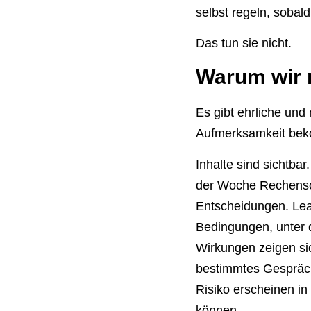
selbst regeln, sobald
Das tun sie nicht.
Warum wir 
Es gibt ehrliche un
Aufmerksamkeit be
Inhalte sind sichtba
der Woche Rechensch
Entscheidungen. Lea
Bedingungen, unter 
Wirkungen zeigen si
bestimmtes Gespräch
Risiko erscheinen i
können.