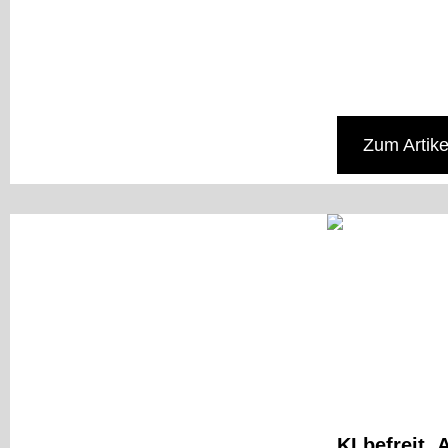
Zum Artike
KI befreit.