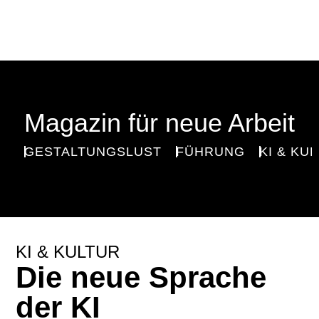
Magazin für neue Arbeit
GESTALTUNGSLUST
FÜHRUNG
KI & KU
KI & KULTUR
Die neue Sprache
der KI