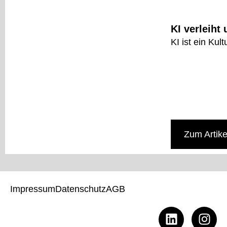
KI verleiht
KI ist ein Kul
Zum Artike
Impressum
Datenschutz
AGB