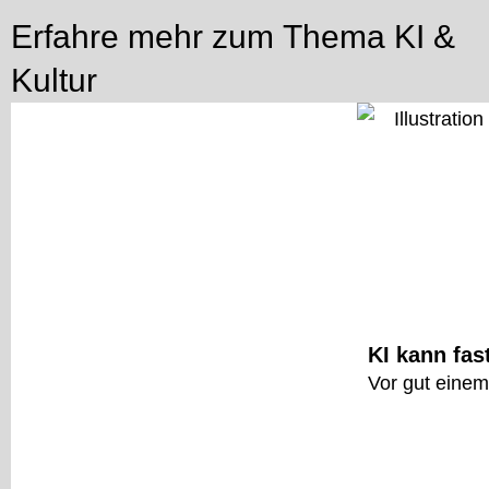
Erfahre mehr zum Thema
KI &
Kultur
KI kann fas
Vor gut einem 